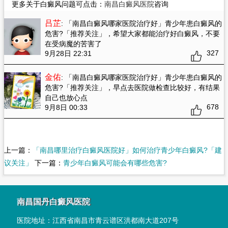
更多关于白癜风问题可点击：
南昌白癜风医院
咨询
吕芷
: 「南昌白癜风哪家医院治疗好」青少年患白癜风的
危害?「推荐关注」
，希望大家都能治疗好白癜风，不要
在受病魔的苦害了
327
9月28日 22:31
金佑
: 「南昌白癜风哪家医院治疗好」青少年患白癜风的
危害?「推荐关注」
，早点去医院做检查比较好，有结果
自己也放心点
678
9月8日 00:33
上一篇：
「南昌哪里治疗白癜风医院好」如何治疗青少年白癜风?「建
议关注」
下一篇：
青少年白癜风可能会有哪些危害?
南昌国丹白癜风医院
医院地址：
江西省南昌市青云谱区洪都南大道207号