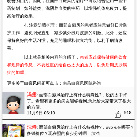
改善的目的。因此，在面部白癜风的治疗中可以结合使用一些中
药制剂，如补益类、滋阴养血类的中药，以增强机体免疫力，提
高治疗的效果。
4. 注意防晒护理：面部白癜风的患者应注意做好日常防
护工作，避免阳光直射，减少紫外线对皮肤的刺激。此外，还应
保持良好的生活习惯，充足的睡眠和饮食均衡，以利于病情改
善。
以上就是相关内容的介绍了，
患者应该保持健康的饮食
和规律的作息，不要过度的给自己太大的压力，以免后期皮肤病
症的加重。
更多关于白癜风问题可点击：
南昌白癜风医院
咨询
冯露
: 面部白癜风治疗上有什么特殊性?
，说的太中肯
了。希望有更多的病友能够看到,为此给大家带来了很大
的方便。
918
11月9日 06:10
沈诗
: 面部白癜风治疗上有什么特殊性?
，uvb光在哪买？
多钱价位？现在照的多少分钟啊，加油