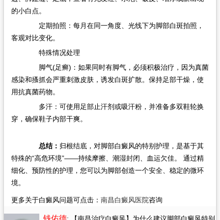
的小白点。
定期拍照：每月在同一角度、光线下为脚部白斑拍照，
客观对比变化。
特殊情况处理
脚气(足癣)：如果同时有脚气，必须积极治疗，因为真菌
感染和搔抓会严重刺激皮肤，诱发白斑扩散。保持足部干燥，使
用抗真菌药物。
多汗：可使用足部止汗剂或吸汗粉，并准备多双鞋轮换
穿，确保鞋子内部干爽。
总结：
归根结底，对脚部白癜风的特别护理，是基于其
特殊的“高危环境”——持续摩擦、潮湿封闭、血运欠佳。​ 通过精
细化、预防性的护理，您可以为脚部创造一个安全、稳定的微环
境。
更多关于白癜风问题可点击：
南昌白癜风医院
咨询
钱佑德
: 【南昌治疗白癜风】为什么建议脚部白癜风特别