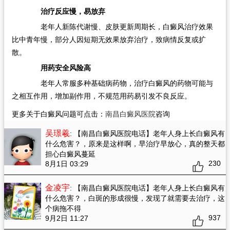
治疗反应慢，易放弃​
老年人新陈代谢慢、皮肤更新周期长，白癜风治疗效果
比中青年慢，部分人因短期无效果放弃治疗，致病情反复或扩
散。​
用药安全风险高​
老年人常服多种基础病药物，治疗白癜风的药物可能与
之相互作用，增加副作用，不规范用药易引发不良反应。
更多关于白癜风问题可点击：
南昌白癜风医院
咨询
吴璟羲
: 【南昌白癜风医院电话】老年人身上长白癜风有
什么危害？
，原来是这样啊，早治疗早放心，真的整天都
担心白癜风蔓延
230
8月1日 03:29
金凌宇
: 【南昌白癜风医院电话】老年人身上长白癜风有
什么危害？
，白斑的形成很慢，发现了就需要去治疗，这
个病拖不得
937
9月2日 11:27