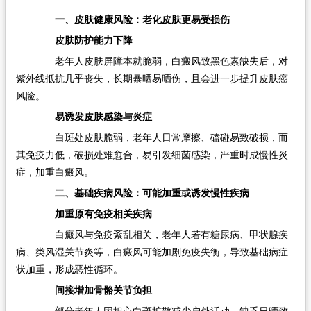
一、皮肤健康风险：老化皮肤更易受损伤​
皮肤防护能力下降​
老年人皮肤屏障本就脆弱，白癜风致黑色素缺失后，对
紫外线抵抗几乎丧失，长期暴晒易晒伤，且会进一步提升皮肤癌
风险。​
易诱发皮肤感染与炎症​
白斑处皮肤脆弱，老年人日常摩擦、磕碰易致破损，而
其免疫力低，破损处难愈合，易引发细菌感染，严重时成慢性炎
症，加重白癜风。​
二、基础疾病风险：可能加重或诱发慢性疾病​
加重原有免疫相关疾病​
白癜风与免疫紊乱相关，老年人若有糖尿病、甲状腺疾
病、类风湿关节炎等，白癜风可能加剧免疫失衡，导致基础病症
状加重，形成恶性循环。​
间接增加骨骼关节负担​