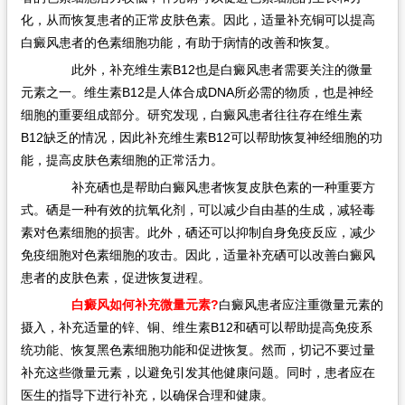
化，从而恢复患者的正常皮肤色素。因此，适量补充铜可以提高
白癜风患者的色素细胞功能，有助于病情的改善和恢复。
此外，补充维生素B12也是白癜风患者需要关注的微量
元素之一。维生素B12是人体合成DNA所必需的物质，也是神经
细胞的重要组成部分。研究发现，白癜风患者往往存在维生素
B12缺乏的情况，因此补充维生素B12可以帮助恢复神经细胞的功
能，提高皮肤色素细胞的正常活力。
补充硒也是帮助白癜风患者恢复皮肤色素的一种重要方
式。硒是一种有效的抗氧化剂，可以减少自由基的生成，减轻毒
素对色素细胞的损害。此外，硒还可以抑制自身免疫反应，减少
免疫细胞对色素细胞的攻击。因此，适量补充硒可以改善白癜风
患者的皮肤色素，促进恢复进程。
白癜风如何补充微量元素?
白癜风患者应注重微量元素的
摄入，补充适量的锌、铜、维生素B12和硒可以帮助提高免疫系
统功能、恢复黑色素细胞功能和促进恢复。然而，切记不要过量
补充这些微量元素，以避免引发其他健康问题。同时，患者应在
医生的指导下进行补充，以确保合理和健康。