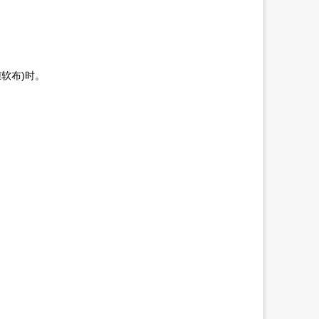
软布)时。