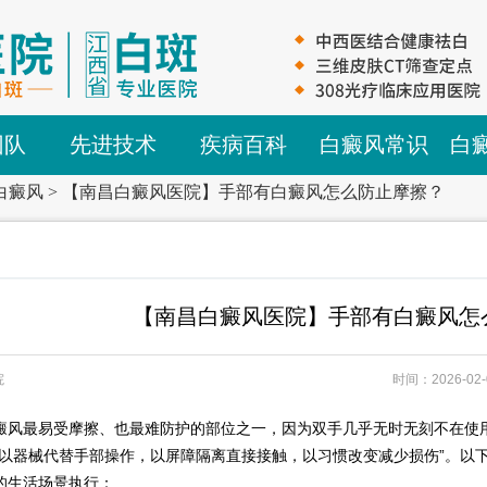
团队
先进技术
疾病百科
白癜风常识
白
白癜风
>
【南昌白癜风医院】手部有白癜风怎么防止摩擦？
【南昌白癜风医院】手部有白癜风怎
院
时间：2026-02-
最易受摩擦、也最难防护的部位之一，因为双手几乎无时无刻不在使用
“以器械代替手部操作，以屏障隔离直接接触，以习惯改变减少损伤”。以
的生活场景执行：