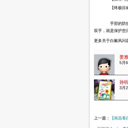
【终极目标】
手部的防护确
双手，就是保护您
更多关于白癜风问
姜
5月6
孙
3月2
上一篇：
【南昌看