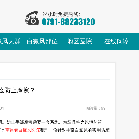
癜风人群
白癜风部位
地区医院
在线问诊
么防止摩擦？
04
阅读量：99
。防止手部摩擦需要一套系统、精细且持之以恒的策
下是
南昌看白癜风医院
整理一份针对手部白癜风的实用防摩