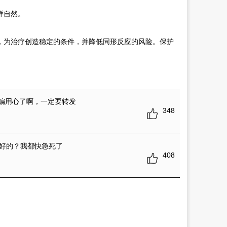
样自然。
为治疗创造稳定的条件，并降低同形反应的风险。保护
编用心了啊，一定要转发
348
好的？我都快急死了
408