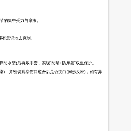
关节的集中受力与摩擦。
。
要有意识地去克制。
择防水型)后再戴手套，实现“防晒+防摩擦”双重保护。
)，并密切观察伤口愈合后是否变白(同形反应)，如有异