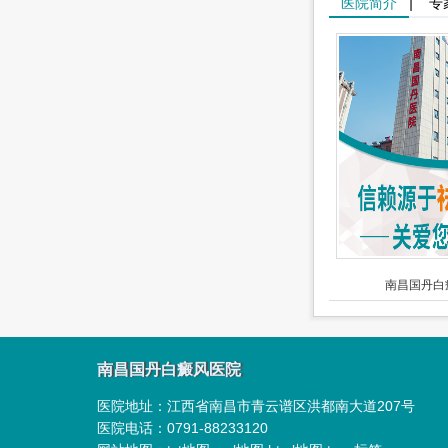
医院简介
|
专
南昌国丹白
南昌国丹白癜风医院
医院地址：
江西省南昌市青云谱区洪都南大道207号
医院电话：
0791-88233120