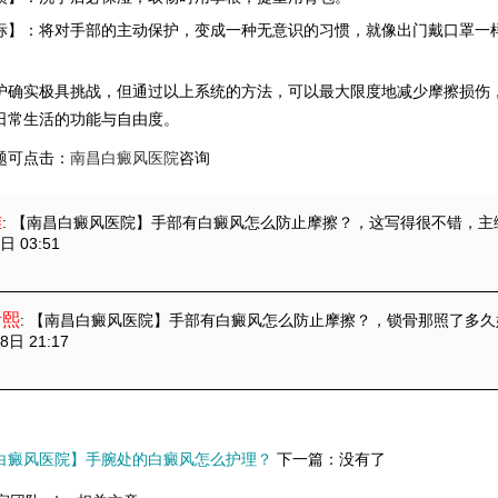
：将对手部的主动保护，变成一种无意识的习惯，就像出门戴口罩一
实极具挑战，但通过以上系统的方法，可以最大限度地减少摩擦损伤，
日常生活的功能与自由度。
题可点击：
南昌白癜风医院
咨询
雅
: 【南昌白癜风医院】手部有白癜风怎么防止摩擦？
，这写得很不错，主
日 03:51
听熙
: 【南昌白癜风医院】手部有白癜风怎么防止摩擦？
，锁骨那照了多久
8日 21:17
白癜风医院】手腕处的白癜风怎么护理？
下一篇：没有了