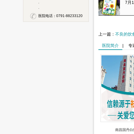
.
7月1
.
医院电话：0791-88233120
上一篇：
不良的饮
医院简介
|
专
南昌国丹白