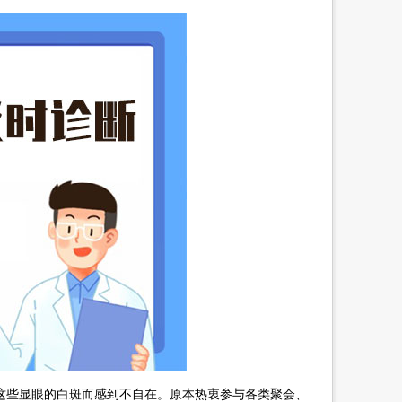
这些显眼的白斑而感到不自在。原本热衷参与各类聚会、