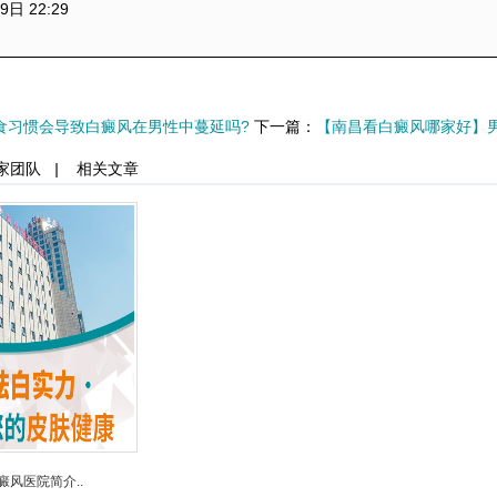
9日 22:29
食习惯会导致白癜风在男性中蔓延吗?
下一篇：
【南昌看白癜风哪家好】
家团队
|
相关文章
癜风医院简介..