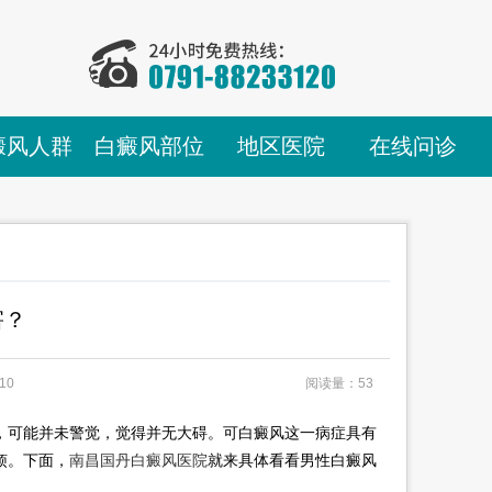
癜风人群
白癜风部位
地区医院
在线问诊
害？
10
阅读量：53
，可能并未警觉，觉得并无大碍。可白癜风这一病症具有
烦。下面，
南昌国丹白癜风医院
就来具体看看男性白癜风