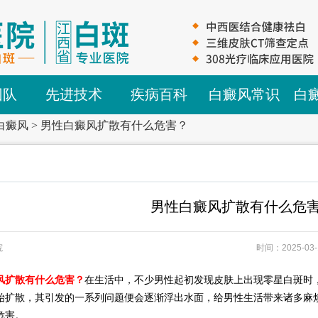
团队
先进技术
疾病百科
白癜风常识
白
白癜风
>
男性白癜风扩散有什么危害？
男性白癜风扩散有什么危
院
时间：2025-03-
风扩散有什么危害？
在生活中，不少男性起初发现皮肤上出现零星白斑时
始扩散，其引发的一系列问题便会逐渐浮出水面，给男性生活带来诸多麻
害。​