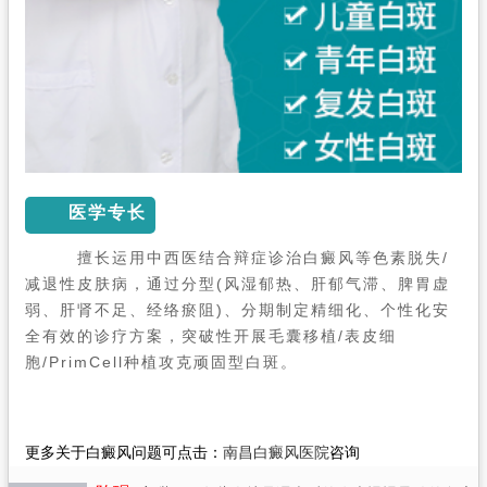
医学专长
擅长运用中西医结合辩症诊治白癜风等色素脱失/
减退性皮肤病，通过分型(风湿郁热、肝郁气滞、脾胃虚
弱、肝肾不足、经络瘀阻)、分期制定精细化、个性化安
全有效的诊疗方案，突破性开展毛囊移植/表皮细
胞/PrimCell种植攻克顽固型白斑。
更多关于白癜风问题可点击：
南昌白癜风医院
咨询