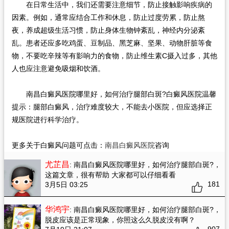
在日常生活中，我们还需要注意细节，防止接触影响疾病的
因素。例如，通常应结合工作和休息，防止过度劳累，防止熬
夜，养成超级生活习惯，防止身体生物钟紊乱，神经内分泌紊
乱。患者还应多吃鸡蛋、豆制品、黑芝麻、坚果、动物肝脏等食
物，不要吃辛辣等有影响力的食物，防止维生素C摄入过多，其他
人也应注意避免吸烟和饮酒。
南昌白癜风医院哪里好，如何治疗腿部白斑?白癜风医院温馨
提示：腿部白癜风，治疗难度较大，不能去小医院，但应选择正
规医院进行科学治疗。
更多关于白癜风问题可点击：
南昌白癜风医院
咨询
尤芷昌
: 南昌白癜风医院哪里好，如何治疗腿部白斑?
，
这篇文章，很有帮助 大家都可以仔细看看
181
3月5日 03:25
华鸿宇
: 南昌白癜风医院哪里好，如何治疗腿部白斑?
，
脱皮应该是正常现象，你照这么久脱皮没有啊？