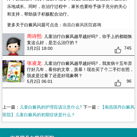
乐地成长。同时，在治疗过程中，家长也要给予孩子充分的关心
和支持，帮助孩子积极配合治疗。
更多关于白癜风问题可点击：
南昌白癜风医院
咨询
周诗熙
: 儿童治疗白癜风越早越好吗?
，你手上的都能恢
复这么好，是怎么治疗的？
745
3月2日 18:00
张凌龙
: 儿童治疗白癜风越早越好吗?
，我发病十五年弃
疗好几年，看你的文章，羡慕！现在买了个二手灯在照，
脱皮是过量了还是好现象啊？
96
5月2日 06:01
上一篇：
儿童白癜风的护理应该注意什么?
下一篇：
【南昌国丹白癜风
医院】儿童白癜风的初期症状是什么？