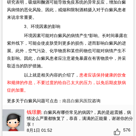
研究表明，吸烟和酗酒可能导致免疫系统的异常反应，增加白癜
风病情的恶化风险。因此，戒烟和限制酒精摄入对于白癜风患者
来说非常重要。
3、环境因素的影响
环境因素可能对白癜风的病情产生*影响。长时间暴露在
紫外线下，可能会使皮肤受到更多的损伤，进而影响白癜风的进
展。此外，空气污染、化学物质和某些药物也可能对病情产生不
良影响。因此，白癜风患者应注意避免暴露在有害物质中，并采
取适当的防护措施。
以上就是相关内容的介绍了，
患者应该保持健康的饮食
和规律的作息，不要过度的给自己太大的压力，以免后期皮肤病
症的加重。
更多关于白癜风问题可点击：
南昌白癜风医院
咨询
钱璟鹏
: 白癜风有哪些常见的病因?
，真的是超震撼，病
情这么严重都恢复了，恭喜，满满的正能量，谢谢你的分
享！
576
8月1日 01:52