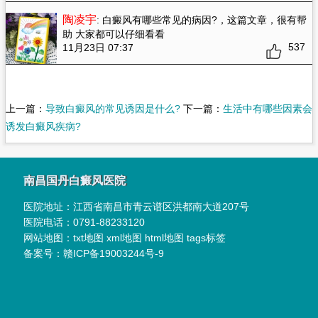
陶凌宇
: 白癜风有哪些常见的病因?
，这篇文章，很有帮
助 大家都可以仔细看看
537
11月23日 07:37
上一篇：
导致白癜风的常见诱因是什么?
下一篇：
生活中有哪些因素会
诱发白癜风疾病?
南昌国丹白癜风医院
医院地址：
江西省南昌市青云谱区洪都南大道207号
医院电话：
0791-88233120
网站地图：
txt地图
xml地图
html地图
tags标签
备案号：
赣ICP备19003244号-9