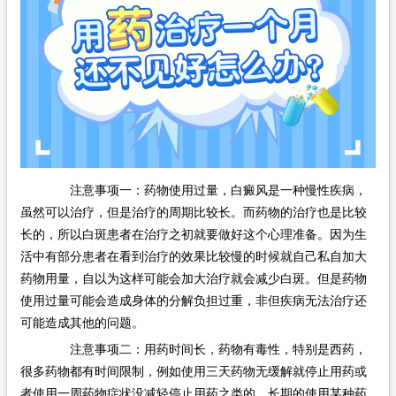
在线问诊
注意事项一：药物使用过量，白癜风是一种慢性疾病，
虽然可以治疗，但是治疗的周期比较长。而药物的治疗也是比较
长的，所以白斑患者在治疗之初就要做好这个心理准备。因为生
活中有部分患者在看到治疗的效果比较慢的时候就自己私自加大
药物用量，自以为这样可能会加大治疗就会减少白斑。但是药物
使用过量可能会造成身体的分解负担过重，非但疾病无法治疗还
可能造成其他的问题。
注意事项二：用药时间长，药物有毒性，特别是西药，
很多药物都有时间限制，例如使用三天药物无缓解就停止用药或
者使用一周药物症状没减轻停止用药之类的。长期的使用某种药