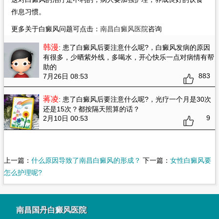
作息习惯。
更多关于白癜风问题可点击：
南昌白癜风医院
咨询
韩漫
: 患了白癜风后要注意什么呢?
，白癜风发病的原因
有很多，少晒紫外线，多喝水，开心快乐一点对病情有帮
助的
883
7月26日 08:53
蒋凌
: 患了白癜风后要注意什么呢?
，光疗一个月是30次
还是15次？都按隔天照算的话？
9
2月10日 00:53
上一篇：
什么原因导致了南昌白癜风的形成？
下一篇：
女性白癜风要
怎么护理呢?
南昌国丹白癜风医院