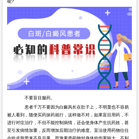
呢?
在线问诊
不要盲目服药。
患者千万不要因为白癜风长在肚子上，不明显也不容易
被人看到，随便买药抹药就行，这样做不对，如果盲目用药，不
进行对症治疗，不但不能控制病情，还会使身体产生抗药姓，甚
至引发病情加重，反而增加后期治疗的难度。盲法使用药物往往
会给皮肤带来不良后果，而激素类药物对身体的伤害较大，不利