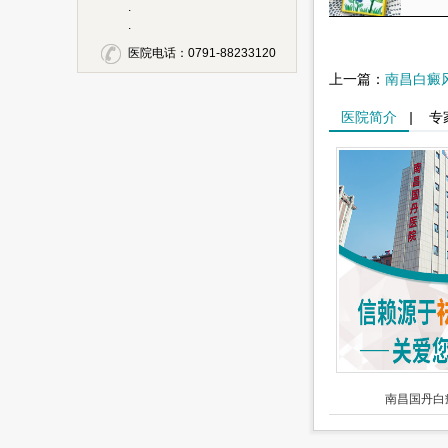
.
.
医院电话：0791-88233120
上一篇：
南昌白癜
医院简介
|
专
南昌国丹白