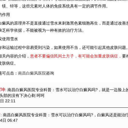
、镁、锌等，这些元素对人体的免疫系统具有一定的调节作用。
作用
风的原理并不是直接通过雪水来刺激黑色素细胞再生，而是通过改善患
缺乏科学依据，不能被视为一种有效的治疗方法。
使用雪水
运输过程中容易受到污染，如果使用不当，还可能引起其他皮肤问题。
关内容的介绍，
患者不要偏信民间土方子，有可能会加重皮肤病症，
要
皮肤病症。
题可点击：
南昌白癜风医院
咨询
曜坤
: 南昌白癜风医院专业科普：雪水可以治疗白癜风吗?
，就是一边脸上
头部的没有下决心剃 呵呵
日 22:11
佑
: 南昌白癜风医院专业科普：雪水可以治疗白癜风吗?
，白癜风还是能治
4日 06:47