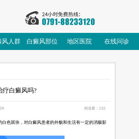
癜风人群
白癜风部位
地区医院
在线问诊
治疗白癜风吗?
28
阅读量：132
的白色斑块，对白癜风患者的外貌和生活有一定的消极影