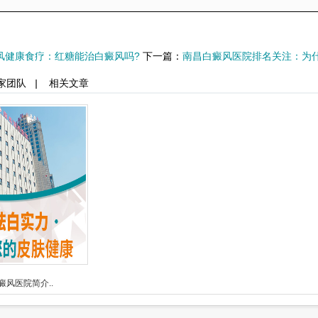
风健康食疗：红糖能治白癜风吗?
下一篇：
南昌白癜风医院排名关注：为
家团队
|
相关文章
癜风医院简介..