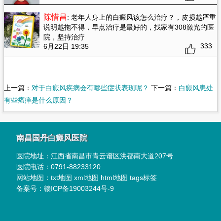
陈惜昌
: 老年人身上的白癜风该怎么治疗？
，皮损越严重
说明越拖不得，早点治疗是最好的，找家有308激光的医
院，坚持治疗
333
6月22日 19:35
上一篇：
对于白癜风疾病会有哪些症状表现呢？
下一篇：
白癜风患处
有些瘙痒是什么原因？
南昌国丹白癜风医院
医院地址：
江西省南昌市青云谱区洪都南大道207号
医院电话：
0791-88233120
网站地图：
txt地图
xml地图
html地图
tags标签
备案号：
赣ICP备19003244号-9