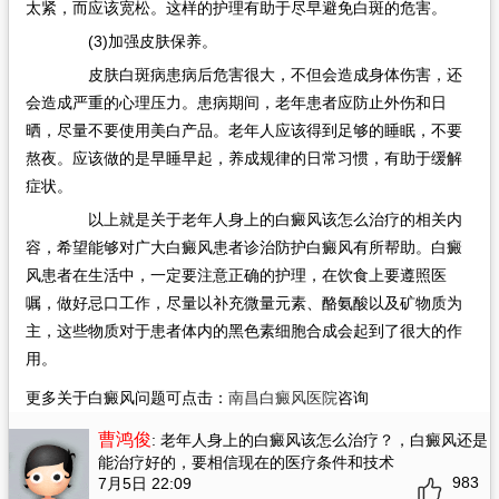
太紧，而应该宽松。这样的护理有助于尽早避免白斑的危害。
(3)加强皮肤保养。
皮肤白斑病患病后危害很大，不但会造成身体伤害，还
会造成严重的心理压力。患病期间，老年患者应防止外伤和日
晒，尽量不要使用美白产品。老年人应该得到足够的睡眠，不要
熬夜。应该做的是早睡早起，养成规律的日常习惯，有助于缓解
症状。
以上就是关于老年人身上的白癜风该怎么治疗的相关内
容，希望能够对广大白癜风患者诊治防护白癜风有所帮助。白癜
风患者在生活中，一定要注意正确的护理，在饮食上要遵照医
嘱，做好忌口工作，尽量以补充微量元素、酪氨酸以及矿物质为
主，这些物质对于患者体内的黑色素细胞合成会起到了很大的作
用。
更多关于白癜风问题可点击：
南昌白癜风医院
咨询
曹鸿俊
: 老年人身上的白癜风该怎么治疗？
，白癜风还是
能治疗好的，要相信现在的医疗条件和技术
983
7月5日 22:09