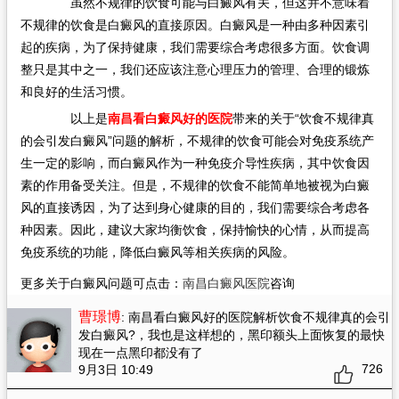
虽然不规律的饮食可能与白癜风有关，但这并不意味着
不规律的饮食是白癜风的直接原因。白癜风是一种由多种因素引
起的疾病，为了保持健康，我们需要综合考虑很多方面。饮食调
整只是其中之一，我们还应该注意心理压力的管理、合理的锻炼
和良好的生活习惯。
以上是
南昌看白癜风好的医院
带来的关于“饮食不规律真
的会引发白癜风”问题的解析，不规律的饮食可能会对免疫系统产
生一定的影响，而白癜风作为一种免疫介导性疾病，其中饮食因
素的作用备受关注。但是，不规律的饮食不能简单地被视为白癜
风的直接诱因，为了达到身心健康的目的，我们需要综合考虑各
种因素。因此，建议大家均衡饮食，保持愉快的心情，从而提高
免疫系统的功能，降低白癜风等相关疾病的风险。
更多关于白癜风问题可点击：
南昌白癜风医院
咨询
曹璟博
: 南昌看白癜风好的医院解析饮食不规律真的会引
发白癜风?
，我也是这样想的，黑印额头上面恢复的最快
现在一点黑印都没有了
726
9月3日 10:49