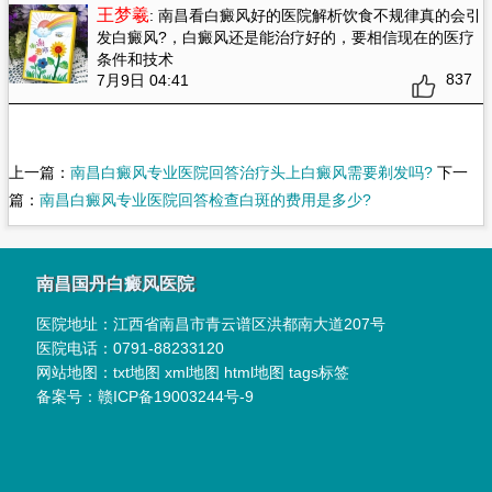
王梦羲
: 南昌看白癜风好的医院解析饮食不规律真的会引
发白癜风?
，白癜风还是能治疗好的，要相信现在的医疗
条件和技术
837
7月9日 04:41
上一篇：
南昌白癜风专业医院回答治疗头上白癜风需要剃发吗?
下一
篇：
南昌白癜风专业医院回答检查白斑的费用是多少?
南昌国丹白癜风医院
医院地址：
江西省南昌市青云谱区洪都南大道207号
医院电话：
0791-88233120
网站地图：
txt地图
xml地图
html地图
tags标签
备案号：
赣ICP备19003244号-9