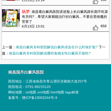
2月15日 23:14
杨梦
: 南昌看白癜风医院讲述脸上长白癜风跟长期不吃菜
有关吗?
，希望大家都能治疗好白癜风，不要在受病魔的
苦害了
858
6月13日 13:01
上一篇：
南昌白癜风专科医院解说白癜风传染在什么时候扩散?
下一
篇：
南昌白癜风专科医院解说哪些食物女性白癜风不能吃?
南昌国丹白癜风医院
医院地址：
江西省南昌市青云谱区洪都南大道207号
医院电话：
0791-88233120
网站地图：
txt地图
xml地图
html地图
tags标签
备案号：
赣ICP备19003244号-9