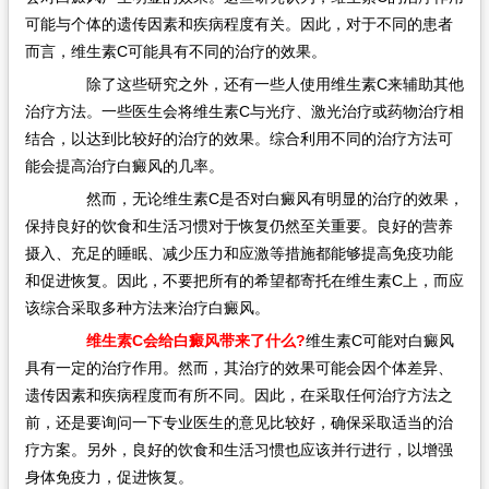
可能与个体的遗传因素和疾病程度有关。因此，对于不同的患者
而言，维生素C可能具有不同的治疗的效果。
除了这些研究之外，还有一些人使用维生素C来辅助其他
治疗方法。一些医生会将维生素C与光疗、激光治疗或药物治疗相
结合，以达到比较好的治疗的效果。综合利用不同的治疗方法可
能会提高治疗白癜风的几率。
然而，无论维生素C是否对白癜风有明显的治疗的效果，
保持良好的饮食和生活习惯对于恢复仍然至关重要。良好的营养
摄入、充足的睡眠、减少压力和应激等措施都能够提高免疫功能
和促进恢复。因此，不要把所有的希望都寄托在维生素C上，而应
该综合采取多种方法来治疗白癜风。
维生素C会给白癜风带来了什么?
维生素C可能对白癜风
具有一定的治疗作用。然而，其治疗的效果可能会因个体差异、
遗传因素和疾病程度而有所不同。因此，在采取任何治疗方法之
前，还是要询问一下专业医生的意见比较好，确保采取适当的治
疗方案。另外，良好的饮食和生活习惯也应该并行进行，以增强
身体免疫力，促进恢复。