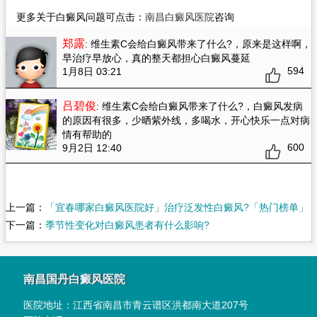
更多关于白癜风问题可点击：
南昌白癜风医院
咨询
郑露
: 维生素C会给白癜风带来了什么?
，原来是这样啊，
早治疗早放心，真的整天都担心白癜风蔓延
594
1月8日 03:21
吕碧俊
: 维生素C会给白癜风带来了什么?
，白癜风发病
的原因有很多，少晒紫外线，多喝水，开心快乐一点对病
情有帮助的
600
9月2日 12:40
上一篇：
「宜春哪家白癜风医院好」治疗泛发性白癜风?「热门榜单」
下一篇：
季节性变化对白癜风患者有什么影响?
南昌国丹白癜风医院
医院地址：
江西省南昌市青云谱区洪都南大道207号