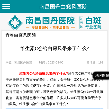
南昌国丹白癜风医院
首页
医院简介
宜春白癜风医院
医院新闻
专家团队
维生素C会给白癜风带来了什么?
先进技术
来源：南昌国丹医院
时间：2023-08-05
阅读量：198
疾病百科
维生素C会给白癜风带来了什么?
维生素C被广泛认为对
白癜风常识
最新文章
热门文章
推荐文章
地区医院
于皮肤健康具有重要的作用。然而，关于维生素C是否对白癜风具
白癜风人群
有治疗作用的观点仍存在争议。白癜风是一种常见的皮肤疾病，
其特征是皮肤出现白斑，导致色素的缺失。维生素C作为一种抗氧
白癜风部位
化剂，具有促进色素合成的作用，许多人认为它可能有助于治疗
白癜风。维生素C会给白癜风带来了什么?
地区医院