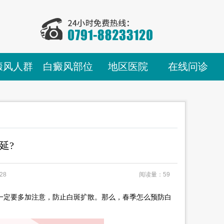
癜风人群
白癜风部位
地区医院
在线问诊
延?
28
阅读量：59
定要多加注意，防止白斑扩散。那么，春季怎么预防白