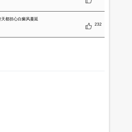
整天都担心白癜风蔓延
232