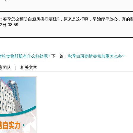
听
: 春季怎么预防白癜风疾病蔓延?
，原来是这样啊，早治疗早放心，真的
2日 08:59
者吃动物肝脏有什么好处呢?
下一篇：
秋季白斑病情突然加重怎么办?
家团队
|
相关文章