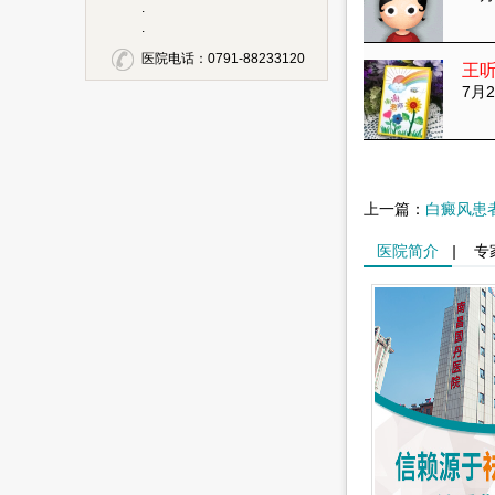
.
.
医院电话：0791-88233120
王
7月2
上一篇：
白癜风患
医院简介
|
专