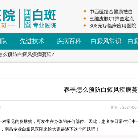
团队
先进技术
疾病百科
白癜风常识
白
怎么预防白癜风疾病蔓延?
春季怎么预防白癜风疾病蔓
院
时间：2024-06-
常见的皮肤病，可发生在身体的任何部位。因此，患者在日常生活中一
面，南昌专业白癜风医院来给大家讲述下这个问题吧！