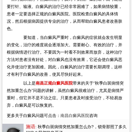
要打针、输液。白癜风的治疗已经非常困难了，如果病情较重，
患者一定要选择正规的白癜风医院。医院检查白癜风的具体情
况，然后根据病因提供专业的治疗，从而帮助白癜风患者改善肤
色。
要知道，当白癜风严重时，白癜风的症状就会发生明显
的变化，治疗的难度就会逐渐加大。需要耐心、有效的治疗，并
根据病情进行治疗。不要因为一时看不到效果而放弃，这种治疗
方法对患者没有好处，对白癜风也没有效果，它还会使白癜风恶
化并使治疗更加困难。因此，白癜风的治疗需要长期调理，这样
才有利于白癜风的改善，使其尽快好起来。
以上是
南昌正规白癜风医院
带来的关于“秋季白斑病情突
然加重怎么办”问题的讲解，虽然白癜风很难治疗，尤其是病情严
重时，但它并不是不治之症。只要患者及时接受治疗，不轻易放
弃，白癜风是可以恢复的。
更多关于白癜风问题可点击：
南昌白癜风医院
咨询
施语
: 秋季白斑病情突然加重怎么办?
，锁骨那照了多久