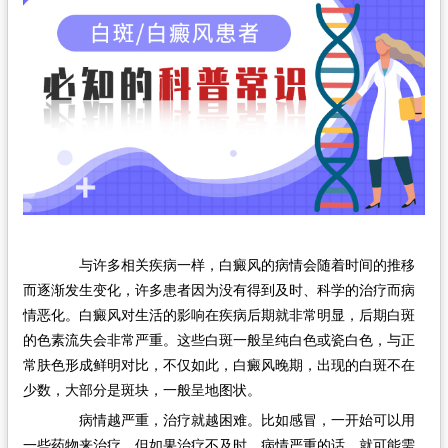
在线问诊
与许多相关疾病一样，白癜风的病情会随着时间的推移
而逐渐发生变化，许多患者因为没有得到及时、科学的治疗而病
情恶化。白癜风对生活的影响在疾病后期就非常明显，后期白斑
的色素流失会非常严重。这些白斑一般呈纯白色或瓷白色，与正
常肤色形成鲜明对比，不仅如此，白癜风晚期，出现的白斑不在
少数，大部分是斑块，一般呈地图状。
病情越严重，治疗就越困难。比如感冒，一开始可以用
一些药物来治疗，但如果治疗不及时，病情严重的话，就可能需