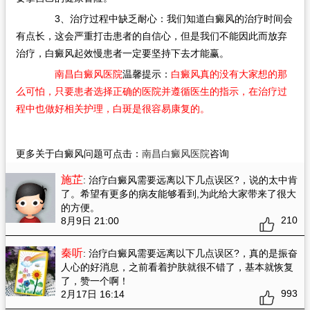
3、治疗过程中缺乏耐心：我们知道白癜风的治疗时间会
有点长，这会严重打击患者的自信心，但是我们不能因此而放弃
治疗，白癜风起效慢患者一定要坚持下去才能赢。
南昌白癜风医院
温馨提示：
白癜风真的没有大家想的那
么可怕，只要患者选择正确的医院并遵循医生的指示，在治疗过
程中也做好相关护理，白斑是很容易康复的。
更多关于白癜风问题可点击：
南昌白癜风医院
咨询
施芷
: 治疗白癜风需要远离以下几点误区?
，说的太中肯
了。希望有更多的病友能够看到,为此给大家带来了很大
的方便。
210
8月9日 21:00
秦听
: 治疗白癜风需要远离以下几点误区?
，真的是振奋
人心的好消息，之前看着护肤就很不错了，基本就恢复
了，赞一个啊！
993
2月17日 16:14