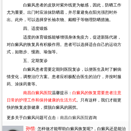
白癜风患者的皮肤对紫外线更为敏感，因此，防晒工作
尤为重要。出门时应涂抹防晒霜，并尽量避免在阳光强烈时外
出。此外，可以选择穿长袖衣物、戴帽子等物理防晒措施。
四、适度锻炼
适度的体育锻炼能够增强身体免疫力，促进新陈代谢，
对白癜风的恢复具有积极作用。患者可以选择适合自己的运动方
式，如散步、慢跑、瑜伽等。
五、定期复诊
白癜风患者需要定期到医院复诊，以便医生及时了解病
情变化，调整治疗方案。患者应积极配合医生的治疗，并按时服
药、涂抹药膏等。
南昌白癜风医院
温馨提示：
白癜风的恢复需要患者注意
日常的护理工作和保持健康的生活方式
。只有这样，我们才能更
快的恢复皮肤健康，摆脱白癜风的困扰。
更多关于白癜风问题可点击：
南昌白癜风医院
咨询
孙惜
: 怎样做才能帮助白癜风恢复呢?
，白癜风还是能治