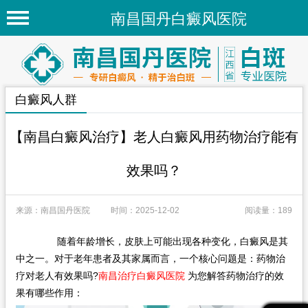
南昌国丹白癜风医院
首页
医院简介
白癜风人群
医院新闻
专家团队
【南昌白癜风治疗】老人白癜风用药物治疗能有
先进技术
效果吗？
疾病百科
来源：南昌国丹医院
时间：2025-12-02
阅读量：189
白癜风常识
白癜风人群
随着年龄增长，皮肤上可能出现各种变化，白癜风是其
中之一。对于老年患者及其家属而言，一个核心问题是：药物治
白癜风部位
疗对老人有效果吗?
南昌治疗白癜风医院
为您解答药物治疗的效
果有哪些作用：
地区医院