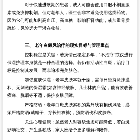
对于快速进展期的患者，成人可能会使用口服小剂量激
素或免疫抑制剂。但对老年人，医生会非常避免使用这类药物。
因为它们可能加剧高血压、高血糖，影响肝肾功能，或加重骨质
疏松，风险远大于潜在收益。
三、 老年白癜风治疗的现实目标与管理重点
控制稳定是关键：若病情已稳定多年，“不治疗”或仅进行
保湿护理本身就是一种合理的选择。若仍有活动性白斑，治疗目
标是控制其发展，而非追求完美肤色。
加强皮肤保湿：老年皮肤本就干燥，需每日坚持涂抹温
和、无刺激的保湿霜(如含神经酰胺、凡士林的产品)，能有效改善
瘙痒、脱屑等不适，保护皮肤屏障。
严格防晒：老年白斑皮肤累积的紫外线有损伤风险，必
须严格防晒(戴帽子、穿长袖衣裤)，预防晒伤和皮肤癌。
关注心理健康：虽然老人对容貌焦虑可能降低，若白斑
影响社交，产生孤独感，家人应给予更多理解和陪伴。