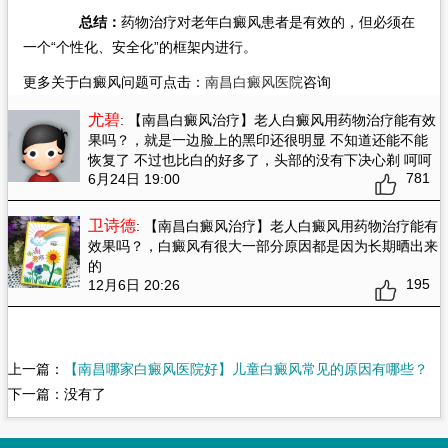
总结：
药物治疗对老年白癜风患者是有效的，但必须在
一个“个性化、安全化”的框架内进行。
更多关于白癜风问题可点击：
南昌白癜风医院
咨询
尤碧
: 【南昌白癜风治疗】老人白癜风用药物治疗能有效
果吗？
，就是一边脸上的黑印还很明显 不知道还能不能
恢复了 不过也比白的好多了，头部的没有下决心剃 呵呵
781
6月24日 19:00
卫诗德
: 【南昌白癜风治疗】老人白癜风用药物治疗能有
效果吗？
，白癜风有很大一部分原因都是因为长期晒出来
的
195
12月6日 20:26
上一篇：
【南昌哪家白癜风医院好】儿童白癜风常见的原因有哪些？
下一篇：没有了