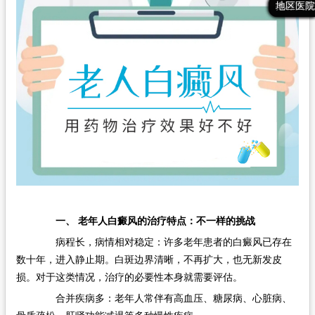
最新文章
热门文章
推荐文章
地区医院
在线问诊
一、 老年人白癜风的治疗特点：不一样的挑战
病程长，病情相对稳定：许多老年患者的白癜风已存在
数十年，进入静止期。白斑边界清晰，不再扩大，也无新发皮
损。对于这类情况，治疗的必要性本身就需要评估。
合并疾病多：老年人常伴有高血压、糖尿病、心脏病、