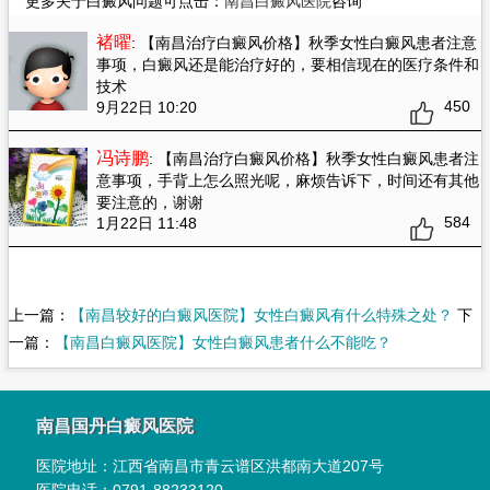
更多关于白癜风问题可点击：
南昌白癜风医院
咨询
褚曜
: 【南昌治疗白癜风价格】秋季女性白癜风患者注意
事项
，白癜风还是能治疗好的，要相信现在的医疗条件和
技术
450
9月22日 10:20
冯诗鹏
: 【南昌治疗白癜风价格】秋季女性白癜风患者注
意事项
，手背上怎么照光呢，麻烦告诉下，时间还有其他
要注意的，谢谢
584
1月22日 11:48
上一篇：
【南昌较好的白癜风医院】女性白癜风有什么特殊之处？
下
一篇：
【南昌白癜风医院】女性白癜风患者什么不能吃？
南昌国丹白癜风医院
医院地址：
江西省南昌市青云谱区洪都南大道207号