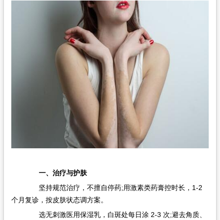
在线问诊
一、治疗与护肤
坚持规范治疗，不擅自停药;用激素类药膏控时长，1-2
个月复诊，按皮肤状态调方案。
选无刺激医用保湿乳，白斑处每日涂 2-3 次;避去角质、