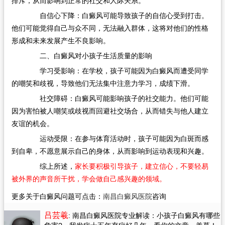
排斥，从而影响到正常的社交和人际关系。
自信心下降：白癜风可能导致孩子的自信心受到打击。
他们可能觉得自己与众不同，无法融入群体，这将对他们的性格
形成和未来发展产生不良影响。
二、白癜风对小孩子生活质量的影响
学习受影响：在学校，孩子可能因为白癜风而遭受同学
的嘲笑和歧视，导致他们无法集中注意力学习，成绩下滑。
社交障碍：白癜风可能影响孩子的社交能力。他们可能
因为害怕被人嘲笑或歧视而回避社交场合，从而错失与他人建立
友谊的机会。
运动受限：在参与体育活动时，孩子可能因为白斑而感
到自卑，不愿意展示自己的身体，从而影响到运动表现和兴趣。
综上所述，
家长要积极引导孩子，建立信心，不要轻易
被外界的声音所干扰，学会做自己感兴趣的领域。
更多关于白癜风问题可点击：
南昌白癜风医院
咨询
吕芸羲
: 南昌白癜风医院专业解读：小孩子白癜风有哪些