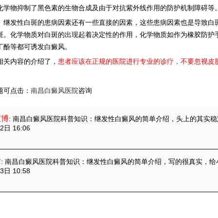
化学物抑制了黑色素的生物合成及由于对抗紫外线作用的防护机制障碍等
发性白斑的患病因素还有一些直接的因素，这些患病因素也是导致白斑
斑。化学物质对白斑的出现起着决定性的作用，化学物质如作为橡胶防护
丁酚等都可诱发白癜风。
关内容的介绍了，
患者应该在正规的医院进行专业的诊疗，不要忽视皮
题可点击：
南昌白癜风医院
咨询
芷博
: 南昌白癜风医院科普知识：继发性白癜风的简单介绍
，头上的其实稳
2日 16:06
佑
: 南昌白癜风医院科普知识：继发性白癜风的简单介绍
，写的很真实，给
3日 10:58