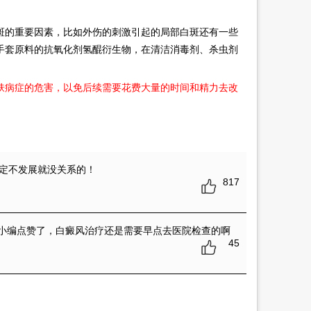
。
的重要因素，比如外伤的刺激引起的局部白斑还有一些
手套原料的抗氧化剂氢醌衍生物，在清洁消毒剂、杀虫剂
肤病症的危害，以免后续需要花费大量的时间和精力去改
定不发展就没关系的！
817
小编点赞了，白癜风治疗还是需要早点去医院检查的啊
45