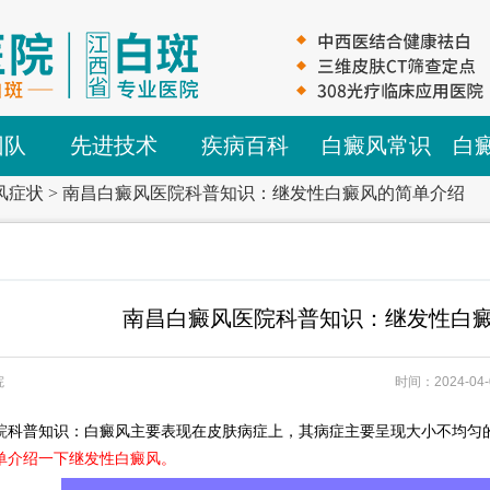
团队
先进技术
疾病百科
白癜风常识
白
风症状
>
南昌白癜风医院科普知识：继发性白癜风的简单介绍
南昌白癜风医院科普知识：继发性白
院
时间：2024-04-
院
科普知识：白癜风主要表现在皮肤病症上，其病症主要呈现大小不均匀
单介绍一下继发性白癜风。