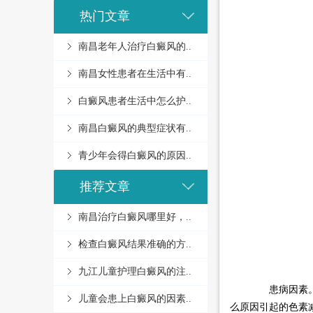
热门文章
南昌老年人治疗白癜风的..
南昌女性患者在生活中有..
白癜风患者生活中怎么护..
南昌白癜风的典型症状有..
青少年会得白癜风的原因..
推荐文章
南昌治疗白癜风哪里好，..
检查白癜风结果准确的方..
九江儿童护理白癜风的注..
患病因素。继
儿童会患上白癜风的因素..
么原因引起的色素