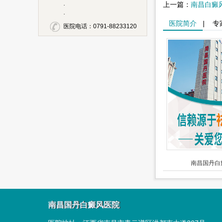
.
上一篇：
南昌白癜
.
医院简介
|
专
医院电话：0791-88233120
南昌国丹白
南昌国丹白癜风医院