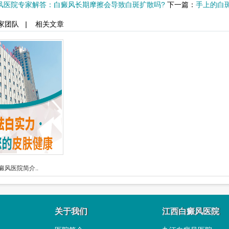
风医院专家解答：白癜风长期摩擦会导致白斑扩散吗?
下一篇：
手上的白
家团队
|
相关文章
癜风医院简介..
关于我们
江西白癜风医院