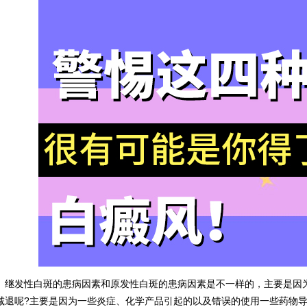
发性白斑的患病因素和原发性白斑的患病因素是不一样的，主要是因为
减退呢?主要是因为一些炎症、化学产品引起的以及错误的使用一些药物