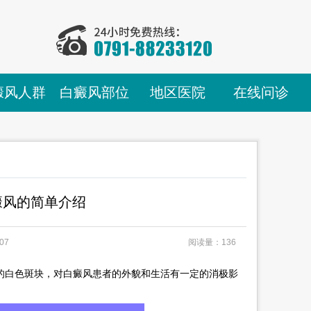
癜风人群
白癜风部位
地区医院
在线问诊
癜风的简单介绍
07
阅读量：136
的白色斑块，对白癜风患者的外貌和生活有一定的消极影