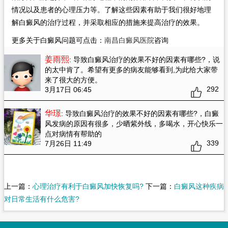
情况以及患者的心理压力等。了解这些因素有助于我们很好地理
解白癜风的治疗过程，并采取相应的措施来提高治疗的效果。
更多关于白癜风问题可点击：
南昌白癜风医院
咨询
姜雨熙
: 导致白癜风治疗的效果不好的因素有哪些?
，说
的太中肯了。希望有更多的病友能够看到,为此给大家带
来了很大的方便。
292
3月17日 06:45
华璟
: 导致白癜风治疗的效果不好的因素有哪些?
，白癜
风发病的原因有很多，少晒紫外线，多喝水，开心快乐一
点对病情有帮助的
339
7月26日 11:49
上一篇：
心理治疗有利于白癜风加快恢复吗?
下一篇：
白癜风这种疾病
对日常生活有什么危害?