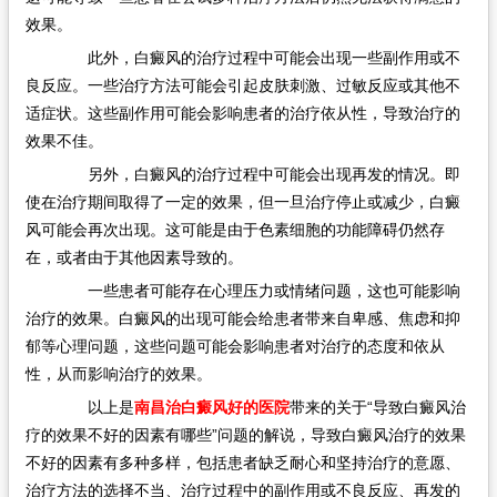
效果。
此外，白癜风的治疗过程中可能会出现一些副作用或不
良反应。一些治疗方法可能会引起皮肤刺激、过敏反应或其他不
适症状。这些副作用可能会影响患者的治疗依从性，导致治疗的
效果不佳。
另外，白癜风的治疗过程中可能会出现再发的情况。即
使在治疗期间取得了一定的效果，但一旦治疗停止或减少，白癜
风可能会再次出现。这可能是由于色素细胞的功能障碍仍然存
在，或者由于其他因素导致的。
一些患者可能存在心理压力或情绪问题，这也可能影响
治疗的效果。白癜风的出现可能会给患者带来自卑感、焦虑和抑
郁等心理问题，这些问题可能会影响患者对治疗的态度和依从
性，从而影响治疗的效果。
以上是
南昌治白癜风好的医院
带来的关于“导致白癜风治
疗的效果不好的因素有哪些”问题的解说，导致白癜风治疗的效果
不好的因素有多种多样，包括患者缺乏耐心和坚持治疗的意愿、
治疗方法的选择不当、治疗过程中的副作用或不良反应、再发的