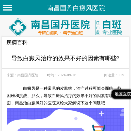
南昌国丹白癜风医院
首页
医院简介
疾病百科
医院新闻
专家团队
导致白癜风治疗的效果不好的因素有哪些?
先进技术
来源：南昌国丹医院
时间：2024-09-16
阅读量：119
疾病百科
白癜风是一种常见的皮肤病，治疗过程可能会面临一些
白癜风常识
最新文章
热门文章
推荐文章
地区医院
困难和挑战。那么，导致白癜风治疗的效果不好的因素有哪些?下
白癜风人群
面，南昌治白癜风好的医院来给大家解说下这个问题吧！
白癜风部位
地区医院