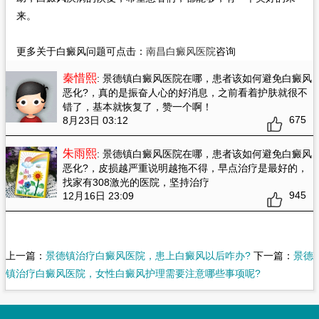
来。
更多关于白癜风问题可点击：
南昌白癜风医院
咨询
秦惜熙
: 景德镇白癜风医院在哪，患者该如何避免白癜风
恶化?
，真的是振奋人心的好消息，之前看着护肤就很不
错了，基本就恢复了，赞一个啊！
675
8月23日 03:12
朱雨熙
: 景德镇白癜风医院在哪，患者该如何避免白癜风
恶化?
，皮损越严重说明越拖不得，早点治疗是最好的，
找家有308激光的医院，坚持治疗
945
12月16日 23:09
上一篇：
景德镇治疗白癜风医院，患上白癜风以后咋办?
下一篇：
景德
镇治疗白癜风医院，女性白癜风护理需要注意哪些事项呢?