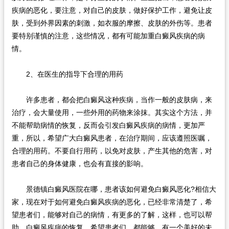
疾病的恶化，要注意，对自己的皮肤，做好保护工作，避免让皮
肤，受到外界因素的刺激，如衣服的摩擦、皮肤的外伤等。患者
要特别谨慎的注意，这些情况，都有可能加重白癜风疾病的病
情。
2、在医生的指导下合理的用药
许多患者，都会把白癜风这种疾病，当作一般的皮肤病，来
治疗，会大量使用，一些外用的药物来涂抹。其实这个方法，并
不能帮助病情的恢复，反而会引发白癜风疾病的病情，更加严
重，所以，希望广大白癜风患者，在治疗期间，应该遵照医嘱，
合理的用药。不要自行用药，以免对皮肤，产生其他的危害，对
患者自己的身体健康，也会有直接的影响。
景德镇白癜风医院在哪，患者该如何避免白癜风恶化?相信大
家，现在对于如何避免白癜风疾病的恶化，已经非常清楚了，希
望患者们，能够对自己的病情，有更多的了解，这样，也可以帮
助，白癜风疾病的恢复，希望患者们，都能够，有一个美好的未