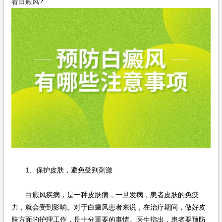
看白癜风
?
在线问诊
1、保护皮肤，避免受到刺激
白癜风疾病，是一种皮肤病，一旦发病，患者皮肤的免疫
力，就会受到影响。对于白癜风患者来说，在治疗期间，做好皮
肤方面的护理工作，是十分重要的事情。医生指出，患者要预防