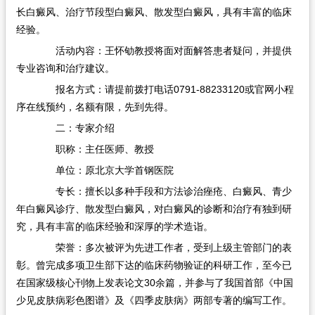
长白癜风、治疗节段型白癜风、散发型白癜风，具有丰富的临床
经验。
活动内容：王怀劬教授将面对面解答患者疑问，并提供
专业咨询和治疗建议。
报名方式：请提前拨打电话0791-88233120或官网小程
序在线预约，名额有限，先到先得。
二：专家介绍
职称：主任医师、教授
单位：原北京大学首钢医院
专长：擅长以多种手段和方法诊治痤疮、白癜风、青少
年白癜风诊疗、散发型白癜风，对白癜风的诊断和治疗有独到研
究，具有丰富的临床经验和深厚的学术造诣。
荣誉：多次被评为先进工作者，受到上级主管部门的表
彰。曾完成多项卫生部下达的临床药物验证的科研工作，至今已
在国家级核心刊物上发表论文30余篇，并参与了我国首部《中国
少见皮肤病彩色图谱》及《四季皮肤病》两部专著的编写工作。