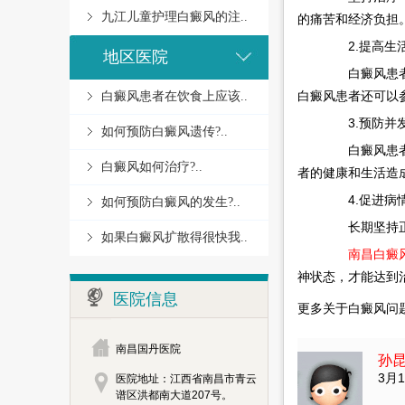
九江儿童护理白癜风的注..
的痛苦和经济负担
2.提高生
地区医院
白癜风患者常
白癜风患者还可以
白癜风患者在饮食上应该..
3.预防并
如何预防白癜风遗传?..
白癜风患者需
白癜风如何治疗?..
者的健康和生活造
4.促进病
如何预防白癜风的发生?..
长期坚持正规
如果白癜风扩散得很快我..
南昌白癜
神状态，才能达到
医院信息
更多关于白癜风问
南昌国丹医院
孙
3月1
医院地址：江西省南昌市青云
谱区洪都南大道207号。