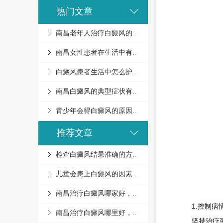
热门文章
南昌老年人治疗白癜风的..
南昌女性患者在生活中有..
白癜风患者生活中怎么护..
南昌白癜风的典型症状有..
青少年会得白癜风的原因..
推荐文章
检查白癜风结果准确的方..
儿童会患上白癜风的因素..
南昌治疗白癜风哪家好，..
1.控制病
南昌治疗白癜风哪里好，..
坚持治疗可以