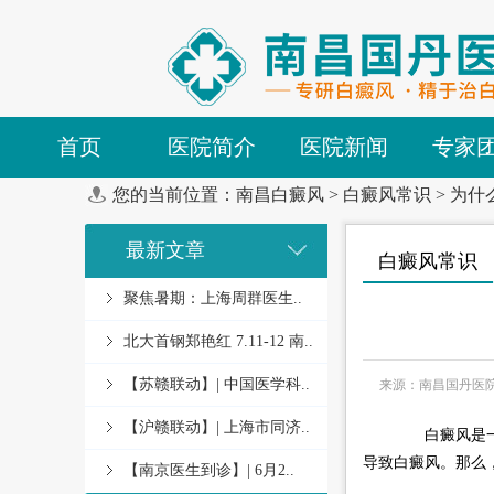
首页
医院简介
医院新闻
专家
您的当前位置：
南昌白癜风
>
白癜风常识
>
为什
最新文章
白癜风常识
聚焦暑期：上海周群医生..
北大首钢郑艳红 7.11-12 南..
【苏赣联动】| 中国医学科..
来源：南昌国丹医
【沪赣联动】| 上海市同济..
白癜风是一种
导致白癜风。那么
【南京医生到诊】| 6月2..