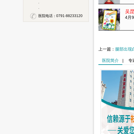
.
.
吴
医院电话：0791-88233120
4月9
上一篇：
腿部出现
医院简介
|
专