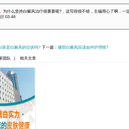
昆
: 为什么坚持白癜风治疗很重要呢?
，这写得很不错，主编用心了啊，一
日 03:48
白斑是白癜风的症状吗?
下一篇：
腿部白癜风应该如何护理呢?
家团队
|
相关文章