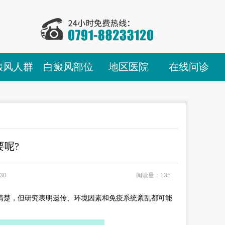
癜风人群
白癜风部位
地区医院
在线问诊
呢?
30
阅读量：135
楚，但研究表明遗传、环境因素和免疫系统紊乱都可能