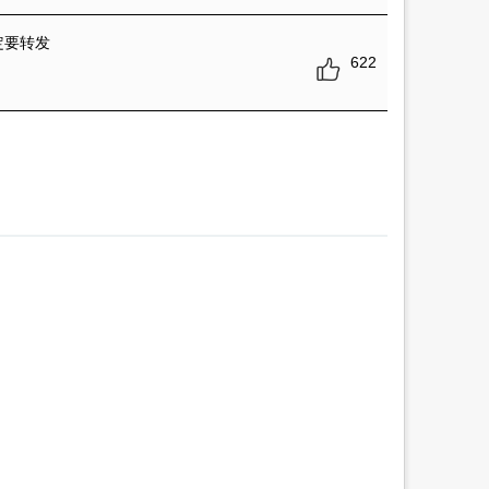
定要转发
622