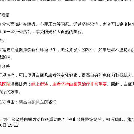
。
活质量
常面临社交障碍、心理压力等问题。通过坚持治疗，患者可以逐渐恢复
参加一些户外活动，享受阳光和大自然的美丽。
发症
要注意健康饮食和环境卫生，避免并发症的发生。如果患者不坚持治疗
成影响。
情改善
治疗，可以促进白癜风患者的身体健康，提高自身的免疫力和抵抗力。
风医院
温馨提示：
综上所述，患者坚持白癜风治疗非常重要
。因此，白癜
治疗的效果。
题可点击：
南昌白癜风医院
咨询
昆
: 为什么坚持白癜风治疗很重要呢?
，停止会慢慢恢复的，相信我吧，我
0日 15:12