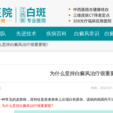
团队
先进技术
疾病百科
白癜风常识
白
么坚持白癜风治疗很重要呢?
为什么坚持白癜风治疗很重要
院
时间：2024-07-
常见的皮肤病，其特征是患者身体上出现白色斑块。该病的病因尚不清
，
为什么坚持白癜风治疗很重要呢?