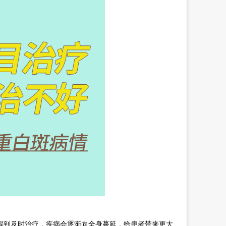
到及时治疗，疾病会逐渐向全身蔓延，给患者带来更大