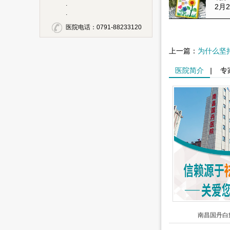
.
2月2
.
医院电话：0791-88233120
上一篇：
为什么坚
医院简介
|
专
南昌国丹白