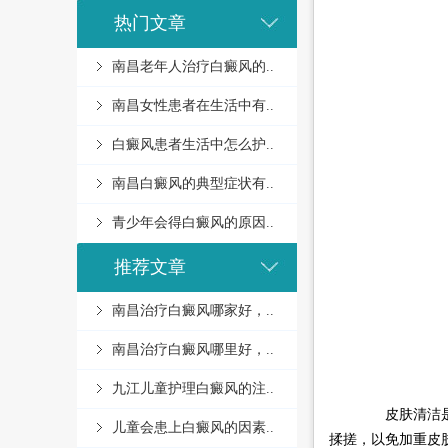
热门文章
南昌老年人治疗白癜风的..
南昌女性患者在生活中有..
白癜风患者生活中怎么护..
南昌白癜风的典型症状有..
青少年会得白癜风的原因..
推荐文章
南昌治疗白癜风哪家好，..
南昌治疗白癜风哪里好，..
九江儿童护理白癜风的注..
皮肤清洁是基
儿童会患上白癜风的因素..
揉搓，以免加重皮