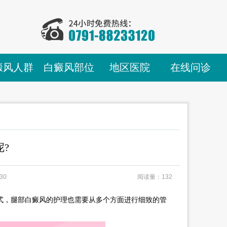
癜风人群
白癜风部位
地区医院
在线问诊
?
30
阅读量：132
，腿部白癜风的护理也需要从多个方面进行细致的管