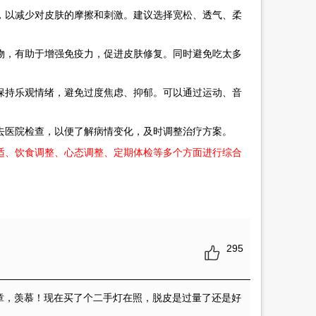
以减少对皮肤的摩擦和刺激。建议选择宽松、透气、柔
，有助于增强免疫力，促进皮肤修复。同时避免吃太多
持乐观情绪，避免过度焦虑、抑郁。可以通过运动、音
医院检查，以便了解病情变化，及时调整治疗方案。
适、饮食调整、心态调整、定期体检等多个方面进行综合
295
章，羡慕！现在买了个二手灯在照，脱皮是过量了还是好