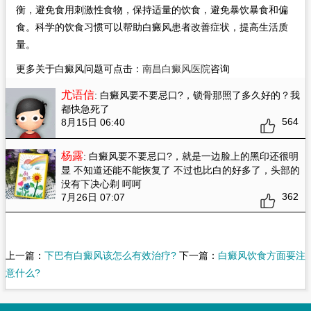
衡，避免食用刺激性食物，保持适量的饮食，避免暴饮暴食和偏
食。科学的饮食习惯可以帮助白癜风患者改善症状，提高生活质
量。
更多关于白癜风问题可点击：
南昌白癜风医院
咨询
尤语信
: 白癜风要不要忌口?
，锁骨那照了多久好的？我
都快急死了
564
8月15日 06:40
杨露
: 白癜风要不要忌口?
，就是一边脸上的黑印还很明
显 不知道还能不能恢复了 不过也比白的好多了，头部的
没有下决心剃 呵呵
362
7月26日 07:07
上一篇：
下巴有白癜风该怎么有效治疗?
下一篇：
白癜风饮食方面要注
意什么?