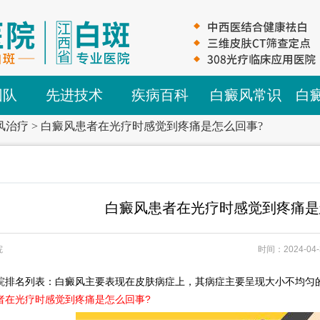
团队
先进技术
疾病百科
白癜风常识
白
风治疗
>
白癜风患者在光疗时感觉到疼痛是怎么回事?
白癜风患者在光疗时感觉到疼痛是
院
时间：2024-04-
院
排名列表：白癜风主要表现在皮肤病症上，其病症主要呈现大小不均匀
者在光疗时感觉到疼痛是怎么回事?