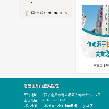
.
.
医院电话：0791-88233120
南昌国丹白
南昌国丹白癜风医院
医院地址：
江西省南昌市青云谱区洪都南大道207号
医院电话：
0791-88233120
网站地图：
txt地图
xml地图
html地图
tags标签