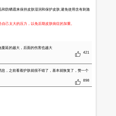
和防晒霜来保持皮肤湿润和保护皮肤;避免使用含有刺激
给自己太大的压力，以免后期皮肤病症的加重。
拖蔓延的越大，后面的伤害也越大
421
消息，之前看着护肤就很不错了，基本就恢复了，赞一个
898