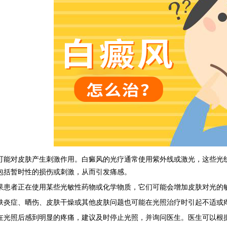
对皮肤产生刺激作用。白癜风的光疗通常使用紫外线或激光，这些光线
包括暂时性的损伤或刺激，从而引发痛感。
者正在使用某些光敏性药物或化学物质，它们可能会增加皮肤对光的
症、晒伤、皮肤干燥或其他皮肤问题也可能在光照治疗时引起不适或
照后感到明显的疼痛，建议及时停止光照，并询问医生。医生可以根据