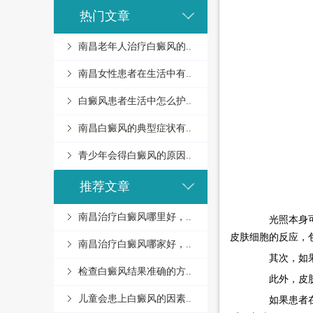
热门文章
南昌老年人治疗白癜风的..
南昌女性患者在生活中有..
白癜风患者生活中怎么护..
南昌白癜风的典型症状有..
青少年会得白癜风的原因..
推荐文章
南昌治疗白癜风哪里好，..
光照本身可能
皮肤细胞的反应，
南昌治疗白癜风哪家好，..
其次，如果患
检查白癜风结果准确的方..
此外，皮肤炎
儿童会患上白癜风的因素..
如果患者在光