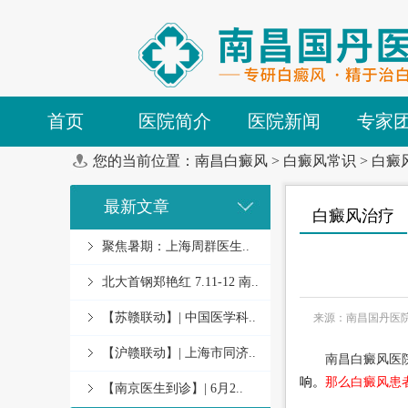
首页
医院简介
医院新闻
专家
您的当前位置：
南昌白癜风
>
白癜风常识
>
白癜
最新文章
白癜风治疗
聚焦暑期：上海周群医生..
北大首钢郑艳红 7.11-12 南..
【苏赣联动】| 中国医学科..
来源：南昌国丹医
【沪赣联动】| 上海市同济..
南昌白癜风医
响。
那么白癜风患
【南京医生到诊】| 6月2..