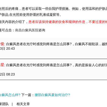
后的疼痛，患者可以采取一些自我护理措施。例如，使用温和的护肤品
护肤品;在光照前使用舒缓的乳液或凝胶等。
关内容的介绍了，
患者应该保持健康的饮食和规律的作息，不要过度的
题可点击：
南昌白癜风医院
咨询
碧俊
: 白癜风患者在光疗时感觉到疼痛是怎么回事?
，白癜风不能耽误，越
3日 20:43
梦星
: 白癜风患者在光疗时感觉到疼痛是怎么回事?
，真的是振奋人心的好
2日 08:23
白癜风怎么样?
下一篇：
腰部白癜风要如何治疗?
家团队
|
相关文章