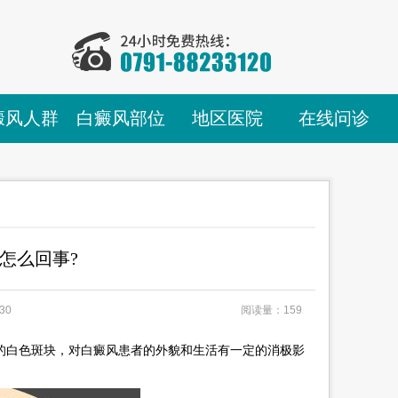
癜风人群
白癜风部位
地区医院
在线问诊
怎么回事?
30
阅读量：159
的白色斑块，对白癜风患者的外貌和生活有一定的消极影