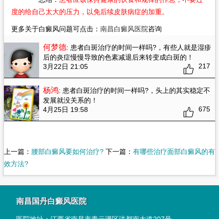
度的给自己太大的压力，以免后续皮肤病症的加重。
更多关于白癜风问题可点击：
南昌白癜风医院
咨询
何梦德
: 患者白斑治疗的时间一样吗?
，有些人就是湿疹
后的炎症慢慢导致的色素减退后来转变成白斑的！
217
3月22日 21:05
杨鸿
: 患者白斑治疗的时间一样吗?
，头上的其实稳定不
发展就没关系的！
675
4月25日 19:58
上一篇：
腰部白癜风要如何治疗?
下一篇：
有哪些治疗面部白癜风的有
效方法?
南昌国丹白癜风医院