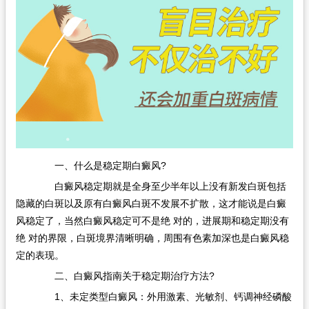
在线问诊
一、什么是稳定期白癜风?
白癜风稳定期就是全身至少半年以上没有新发白斑包括
隐藏的白斑以及原有白癜风白斑不发展不扩散，这才能说是白癜
风稳定了，当然白癜风稳定可不是绝 对的，进展期和稳定期没有
绝 对的界限，白斑境界清晰明确，周围有色素加深也是白癜风稳
定的表现。
二、白癜风指南关于稳定期治疗方法?
1、未定类型白癜风：外用激素、光敏剂、钙调神经磷酸