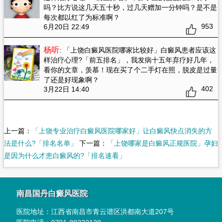
吗？比方说这几天五十秒，过几天赠加一分钟吗？是不是
每次都以红了为标准啊？
953
6月20日 22:49
杨听
: 「上饶白癜风医院哪家比较好」白癜风患者应该这
样治疗心理?「前五排名」
，我发病十五年弃疗好几年，
看你的文章，羡慕！现在买了个二手灯在照，脱皮是过量
了还是好现象啊？
402
3月22日 14:40
上一篇：
「上饶专业治疗白癜风医院哪家好」让白癜风快点消失的方
法是什么?「排名名单」
下一篇：
「上饶哪家是白癜风正规医院」孕妇
是因为什么才患白癜风的?「排名速看」
南昌国丹白癜风医院
医院地址：
江西省南昌市青云谱区洪都南大道207号