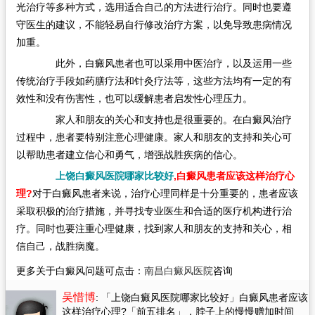
光治疗等多种方式，选用适合自己的方法进行治疗。同时也要遵
守医生的建议，不能轻易自行修改治疗方案，以免导致患病情况
加重。
此外，白癜风患者也可以采用中医治疗，以及运用一些
传统治疗手段如药膳疗法和针灸疗法等，这些方法均有一定的有
效性和没有伤害性，也可以缓解患者启发性心理压力。
家人和朋友的关心和支持也是很重要的。在白癜风治疗
过程中，患者要特别注意心理健康。家人和朋友的支持和关心可
以帮助患者建立信心和勇气，增强战胜疾病的信心。
上饶白癜风医院哪家比较好
,白癜风患者应该这样治疗心
理?
对于白癜风患者来说，治疗心理同样是十分重要的，患者应该
采取积极的治疗措施，并寻找专业医生和合适的医疗机构进行治
疗。同时也要注重心理健康，找到家人和朋友的支持和关心，相
信自己，战胜病魔。
更多关于白癜风问题可点击：
南昌白癜风医院
咨询
吴惜博
: 「上饶白癜风医院哪家比较好」白癜风患者应该
这样治疗心理?「前五排名」
，脖子上的慢慢赠加时间