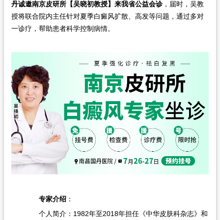
丹诚邀南京皮研所【吴晓初教授】来我省公益会诊
，届时，吴教
在线问诊
授将联合院内主任针对夏季白癜风扩散、高发等问题，通过多对
一诊疗，帮助患者科学控制病情。
专家介绍
：
个人简介：1982年至2018年担任《中华皮肤科杂志》和