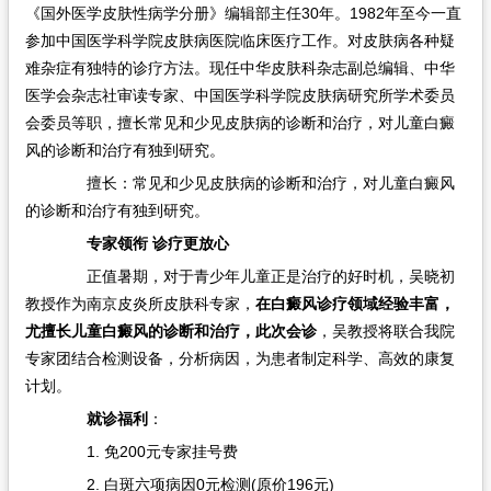
《国外医学皮肤性病学分册》编辑部主任30年。1982年至今一直
参加中国医学科学院皮肤病医院临床医疗工作。对皮肤病各种疑
难杂症有独特的诊疗方法。现任中华皮肤科杂志副总编辑、中华
医学会杂志社审读专家、中国医学科学院皮肤病研究所学术委员
会委员等职，擅长常见和少见皮肤病的诊断和治疗，对儿童白癜
风的诊断和治疗有独到研究。
擅长：常见和少见皮肤病的诊断和治疗，对儿童白癜风
的诊断和治疗有独到研究。
专家领衔 诊疗更放心​
正值暑期，对于青少年儿童正是治疗的好时机，吴晓初
教授作为南京皮炎所皮肤科专家，
在白癜风诊疗领域经验丰富，
尤擅长儿童白癜风的诊断和治疗，此次会诊
，吴教授将联合我院
专家团结合检测设备，分析病因，为患者制定科学、高效的康复
计划。
就诊福利
：
1. 免200元专家挂号费
2. 白斑六项病因0元检测(原价196元)